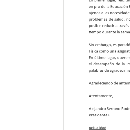
En primer lugar, felici
en pro de la Educación 
ajenos a las necesidade
problemas de salud, no 
posible reducir a travé
tiempo durante la semana
Sin embargo, es paradój
Física como una asignat
En último lugar, querem
el desempeño de la imp
palabras de agradecimie
Agradeciendo de anteman
Atentamente,
Alejandro Serrano Rodr
Presidente»
Actualidad