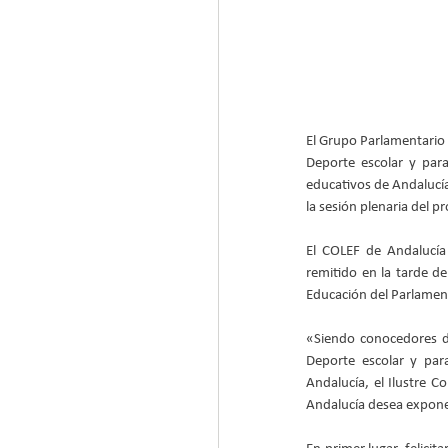
El Grupo Parlamentario 
Deporte escolar y para
educativos de Andalucía
la sesión plenaria del p
El COLEF de Andalucía 
remitido en la tarde de
Educación del Parlament
«Siendo conocedores de
Deporte escolar y para
Andalucía, el Ilustre Co
Andalucía desea exponer