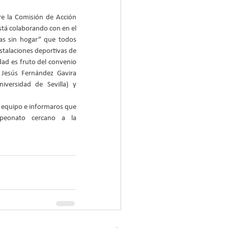
tá colaborando con en el 
s sin hogar” que todos 
nstalaciones deportivas de 
idad es fruto del convenio 
Jesús Fernández Gavira 
iversidad de Sevilla) y 
equipo e informaros que 
eonato cercano a la 