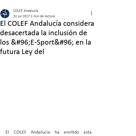
COLEF Andalucía
31 jul 2017
1 min de lectura
El COLEF Andalucía considera
desacertada la inclusión de
los &#96;E-Sport&#96; en la
futura Ley del
El COLEF Andalucía ha emitido esta 