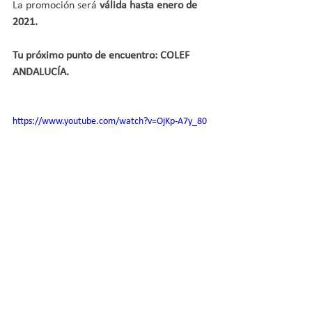
La promoción será 
válida hasta enero de 
2021.
Tu próximo punto de encuentro: COLEF 
ANDALUCÍA. 
https://www.youtube.com/watch?v=OjKp-A7y_80