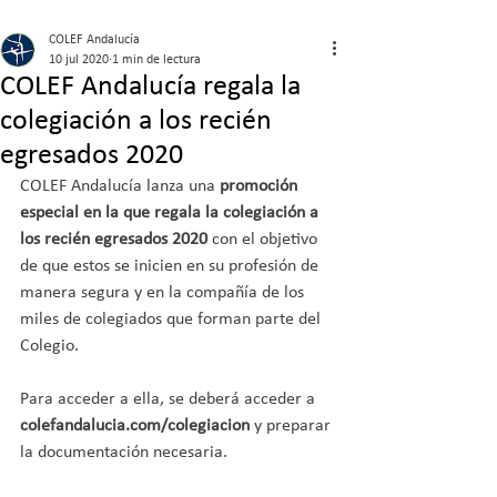
COLEF Andalucía
10 jul 2020
1 min de lectura
COLEF Andalucía regala la
colegiación a los recién
egresados 2020
COLEF Andalucía lanza una 
promoción 
especial en la que regala la colegiación a 
los recién egresados 2020 
con el objetivo 
de que estos se inicien en su profesión de 
manera segura y en la compañía de los 
miles de colegiados que forman parte del 
Colegio.
Para acceder a ella, se deberá acceder a 
colefandalucia.com/colegiacion
 y preparar 
la documentación necesaria.