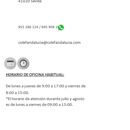
41020 Sevilla
955 286 124
/
695 908 167
colefandalucia@colefandalucia.com
HORARIO DE OFICINA HABITUAL:
De lunes a jueves de 9:00 a 17:00 y viernes de
8:00 a 15:00.
*El horario de atención durante julio y agosto
es de lunes a viernes de 09:00 a 15:00.