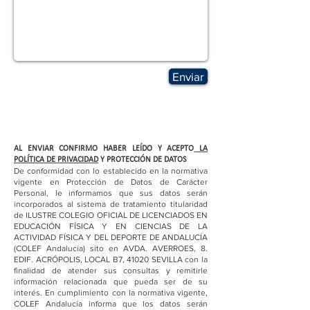
Enviar
AL ENVIAR CONFIRMO HABER LEÍDO Y ACEPTO
LA
POLÍTICA DE PRIVACIDAD
Y PROTECCIÓN DE DATOS
De conformidad con lo establecido en la normativa
vigente en Protección de Datos de Carácter
Personal, le informamos que sus datos serán
incorporados al sistema de tratamiento titularidad
de ILUSTRE COLEGIO OFICIAL DE LICENCIADOS EN
EDUCACIÓN FÍSICA Y EN CIENCIAS DE LA
ACTIVIDAD FÍSICA Y DEL DEPORTE DE ANDALUCÍA
(COLEF Andalucía) sito en AVDA. AVERROES, 8.
EDIF. ACRÓPOLIS, LOCAL B7, 41020 SEVILLA con la
finalidad de atender sus consultas y remitirle
información relacionada que pueda ser de su
interés. En cumplimiento con la normativa vigente,
COLEF Andalucía informa que los datos serán