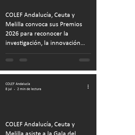
COLEF Andalucía, Ceuta y
Melilla convoca sus Premios
2026 para reconocer la
investigación, la innovación
profesional y el talento
universitario
COLEF Andalucía
8 jul
2 min de lectura
COLEF Andalucía, Ceuta y
Melilla asiste a la Gala del