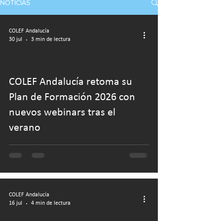
NOTICIAS
COLEF Andalucía
30 jul
3 min de lectura
COLEF Andalucía retoma su
Plan de Formación 2026 con
nuevos webinars tras el
verano
COLEF Andalucía
16 jul
4 min de lectura