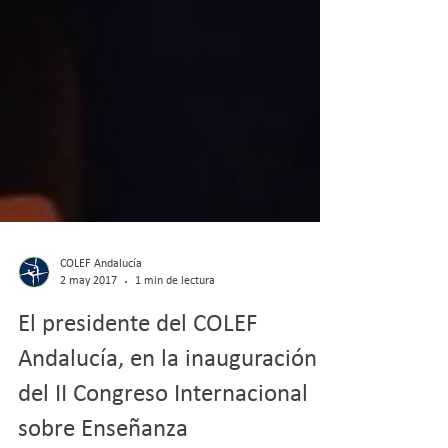
COLEF Andalucía
2 may 2017
1 min de lectura
El presidente del COLEF
Andalucía, en la inauguración