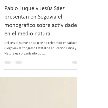
COLEF Andalucía
12 jul 2017
1 min de lectura
Pablo Luque y Jesús Sáez
presentan en Segovia el
monográfico sobre actividades
en el medio natural
Del seis al nueve de julio se ha celebrado en Valsain
(Segovia) el Congreso Estatal de Educación Física y
Naturaleza organizado por...