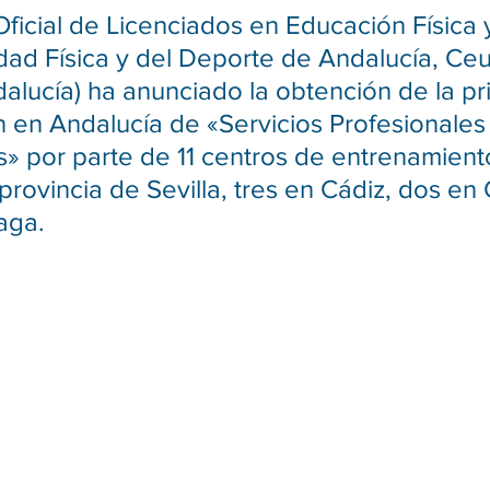
Oficial de Licenciados en Educación Física 
idad Física y del Deporte de Andalucía, Ceut
lucía) ha anunciado la obtención de la pr
ón en Andalucía de «Servicios Profesionales
s» por parte de 11 centros de entrenamiento 
 provincia de Sevilla, tres en Cádiz, dos en
aga.