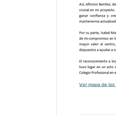
Así, Alfonso Benítez, d
crucial en mi proyecto
ganar confianza y cre
mantenerme actualizado,
Por su parte, Isabel Ma
de mi compromiso en la 
mayor valor al centro
dispuestos a ayudar a c
El reconocimiento a lo
tuvo lugar en un acto 
Colegio Profesional en 
Ver mapa de los 1