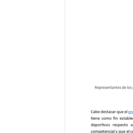
Representantes de los 
Cabe destacar que el 
pr
tiene como fin establ
deportivos respecto a
competencial y que el c