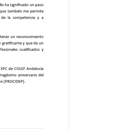
lo ha significado un paso 
o que también me permite 
 de la competencia y a 
r tener un reconocimiento 
gratificante y que da un 
ionales cualificados y 
 SPC de COLEF Andalucía 
agésimo aniversario del 
rte (PROCIDEP).