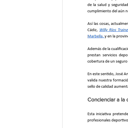
de la salud y seguridad
cumplimiento del aún no
Así las cosas, actualme
Cádiz,
Willy Ríos Traine
Marbella
, 
y en la provinc
Además de la cualificaci
prestan servicios depo
cobertura de un seguro 
En este sentido, José An
valida nuestra formació
sello de calidad aumenta
Concienciar a la 
Esta iniciativa pretend
profesionales deportivos