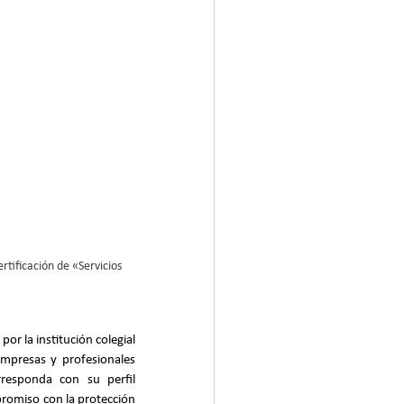
tificación de «Servicios 
por la institución colegial 
mpresas y profesionales 
rresponda con su perfil 
romiso con la protección 