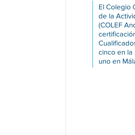
El Colegio 
de la Activ
(COLEF Anda
certificaci
Cualificado
cinco en la
uno en Mál