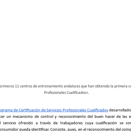
primeros 11 centros de entrenamiento andaluces que han obtenido la primera cer
Profesionales Cualificados».
ograma de Certificación de Servicios Profesionales Cualificados
 desarrollado 
ecer un mecanismo de control y reconocimiento del buen hacer de las e
l servicio ofrecido a través de trabajadores cuya cualificación se co
onsumidor pueda identificar. Consiste, pues, en el reconocimiento del comp