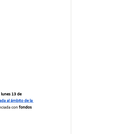
 
lunes 13 de 
da al ámbito de la 
anciada con 
fondos 