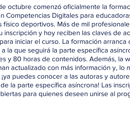
 de octubre comenzó oficialmente la formac
n Competencias Digitales para educadoras
físico deportivos. Más de mil profesionale
su inscripción y hoy reciben las claves de ac
para iniciar el curso. La formación arranca 
, a la que seguirá la parte específica asínc
es y 80 horas de contenidos. Además, la w
han actualizado con más información y, lo 
 ¡ya puedes conocer a las autoras y autore
de la parte específica asíncrona! Las inscr
biertas para quienes deseen unirse al pro