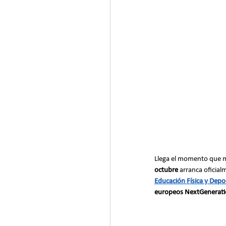
Llega el momento que m
octubre
 arranca oficial
Educación Física y Depo
europeos NextGenerat