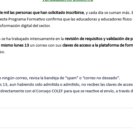
e mil las personas que han solicitado inscribirse
, y cada día se suman más. 
 este Programa Formativo confirma que las educadoras y educadores físico 
sformación digital del sector.
s se ha trabajado intensamente en la 
revisión de requisitos y validación de p
e mismo lunes 13
 un correo con sus 
claves de acceso a la plataforma de for
so.
ibido ningún correo, revisa la bandeja de “spam” o “correo no deseado”.
directamente con el Consejo COLEF para que se reactive el envío, a travé