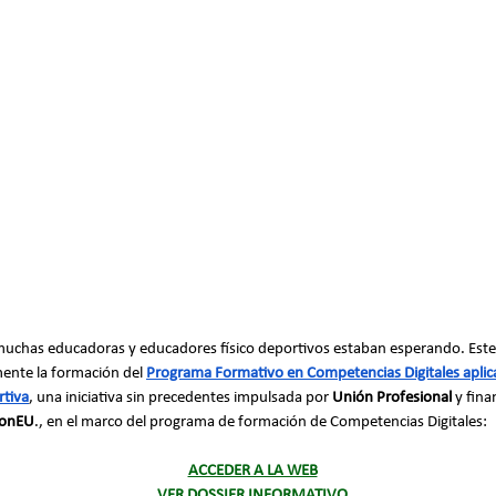
uchas educadoras y educadores físico deportivos estaban esperando. Este
mente la formación del 
Programa Formativo en Competencias Digitales aplica
rtiva
, una iniciativa sin precedentes impulsada por 
Unión Profesional
 y fin
ionEU
., en el marco del programa de formación de Competencias Digitales:
ACCEDER A LA WEB
VER DOSSIER INFORMATIVO