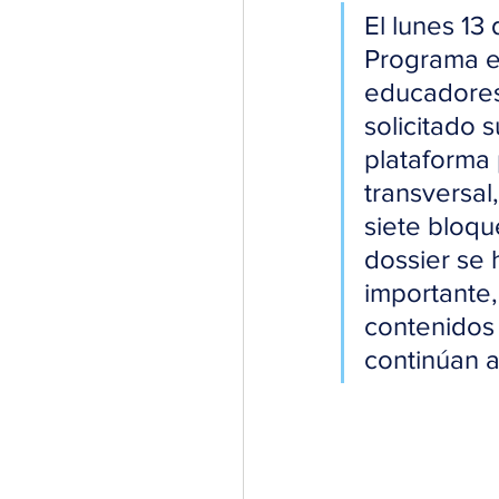
El lunes 13
Programa e
educadores 
solicitado 
plataforma 
transversal
siete bloqu
dossier se 
importante,
contenidos 
continúan a