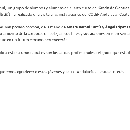
bril,  un grupo de alumnos y alumnas de cuarto curso del 
Grado de Ciencias d
alucía 
ha realizado una visita a las instalaciones del COLEF Andalucía, Ceuta 
tes han podido conocer, de la mano de
 Ainara Bernal García y Ángel López 
onamiento de la corporación colegial, sus fines y sus acciones en representa
l que en un futuro cercano pertenecerán. 
do a estos alumnos cuáles son las salidas profesionales del grado que estu
ueremos agradecer a estos jóvenes y a CEU Andalucía su visita e interés.