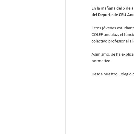
En la mañana del 6 de a
del Deporte de CEU And
Estos jóvenes estudian
COLEF andaluz, el funci
colectivo profesional a
Asimismo, se ha explica
normativo. 
Desde nuestro Colegio q