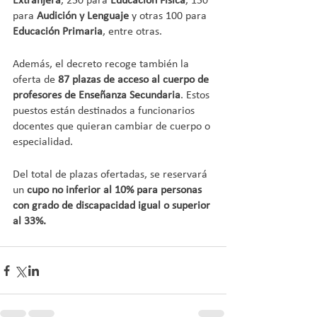
Extranjera
, 250 para 
Educación Física
, 150 
para 
Audición y Lenguaje
 y otras 100 para 
Educación Primaria
, entre otras.
Además, el decreto recoge también la 
oferta de 
87 plazas de acceso al cuerpo de 
profesores de Enseñanza Secundaria
. Estos 
puestos están destinados a funcionarios 
docentes que quieran cambiar de cuerpo o 
especialidad.
Del total de plazas ofertadas, se reservará 
un 
cupo no inferior al 10% para personas 
con grado de discapacidad igual o superior 
al 33%.