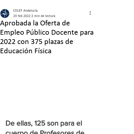
COLEF Andalucía
23 feb 2022
2 min de lectura
Aprobada la Oferta de
Empleo Público Docente para
2022 con 375 plazas de
Educación Física
De ellas, 125 son para el 
cuerpo de Profesores de 