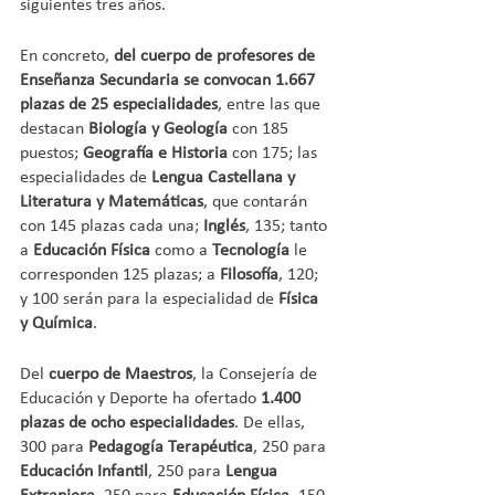
siguientes tres años.
En concreto, 
del cuerpo de profesores de 
Enseñanza Secundaria se convocan 1.667 
plazas de 25 especialidades
, entre las que 
destacan 
Biología y Geología
 con 185 
puestos; 
Geografía e Historia
 con 175; las 
especialidades de 
Lengua Castellana y 
Literatura y Matemáticas
, que contarán 
con 145 plazas cada una; 
Inglés
, 135; tanto 
a 
Educación Física
 como a 
Tecnología
 le 
corresponden 125 plazas; a 
Filosofía
, 120; 
y 100 serán para la especialidad de 
Física 
y Química
.
Del 
cuerpo de Maestros
, la Consejería de 
Educación y Deporte ha ofertado 
1.400 
plazas de ocho especialidades
. De ellas, 
300 para 
Pedagogía Terapéutica
, 250 para 
Educación Infantil
, 250 para 
Lengua 