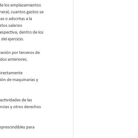
de los emplazamientos 
neral, cuantos gastos se 
s o adscritas a la 
stos salarios 
espectiva, dentro de los 
el ejercicio.
cesión por terceros de 
dos anteriores.
directamente 
ción de maquinarias y 
ctividades de las 
ncias y otros derechos 
mprescindibles para 