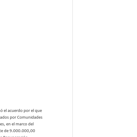
ó el acuerdo por el que 
tionados por Comunidades 
s, en el marco del 
te de 9.000.000,00 