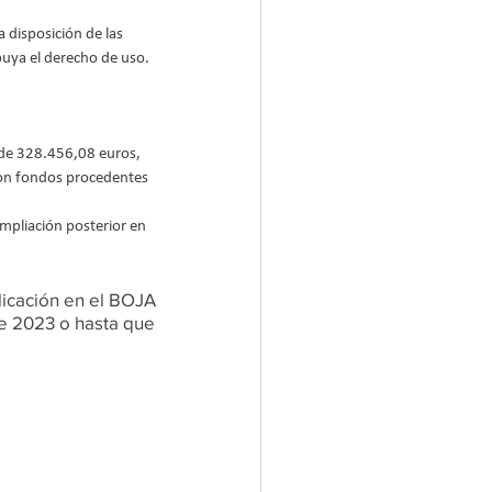
 disposición de las 
ibuya el derecho de uso. 
 de 328.456,08 euros, 
n fondos procedentes 
pliación posterior en 
licación en el BOJA 
de 2023 o hasta que 