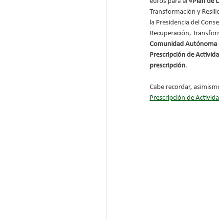
euros para el 
«Plan de D
Transformación y Resil
la Presidencia del Consej
Recuperación, Transform
Comunidad Autónoma de 
Prescripción de Activida
prescripción
.
Cabe recordar, asimismo
Prescripción de Activida