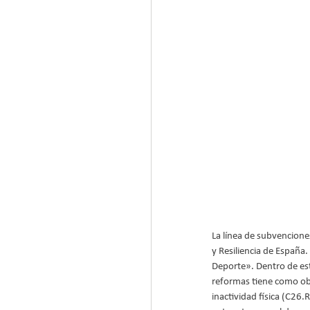
La línea de subvencione
y Resiliencia de España
Deporte». Dentro de est
reformas tiene como obj
inactividad física (C26.