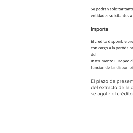
Se podrán solicitar tan
entidades solicitantes a
Importe
El crédito disponible p
con cargo a la partid
del
Instrumento Europeo de
función de las disponibi
El plazo de present
del extracto de la 
se agote el crédito