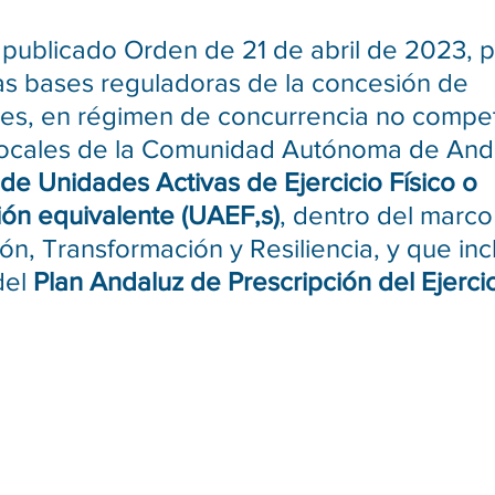
publicado Orden de 21 de abril de 2023, p
as bases reguladoras de la concesión de 
s, en régimen de concurrencia no competit
locales de la Comunidad Autónoma de Anda
 de Unidades Activas de Ejercicio Físico o 
ón equivalente (UAEF,s)
, dentro del marco
n, Transformación y Resiliencia, y que incl
el 
Plan Andaluz de Prescripción del Ejercic