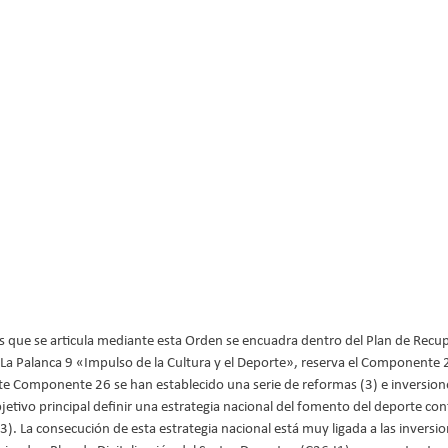
s que se articula mediante esta Orden se encuadra dentro del Plan de Recu
. La Palanca 9 «Impulso de la Cultura y el Deporte», reserva el Componente 
e Componente 26 se han establecido una serie de reformas (3) e inversione
etivo principal definir una estrategia nacional del fomento del deporte cont
R3). La consecución de esta estrategia nacional está muy ligada a las inversi