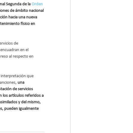
nal Segunda de la 
Orden 
iones de ámbito nacional 
sición hacia una nueva 
enimiento físico en 
ervicios de 
 encuadran en el 
reso al respecto en 
 interpretación que 
anciones, 
una 
tación de servicios 
os artículos referidos a 
asimilados y del mismo, 
res, pueden igualmente 