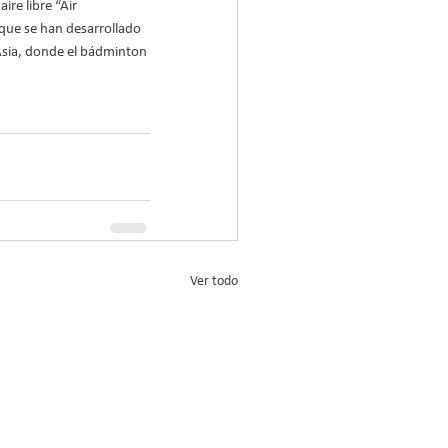
re libre “Air 
que se han desarrollado 
Asia, donde el bádminton 
Ver todo