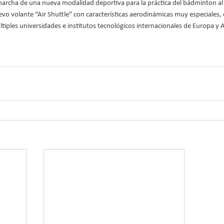
marcha de una nueva modalidad deportiva para la práctica del bádminton al ai
o volante “Air Shuttle” con características aerodinámicas muy especiales, 
tiples universidades e institutos tecnológicos internacionales de Europa y 