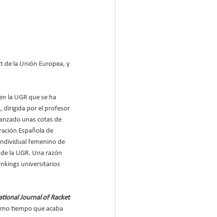
t de la Unión Europea, y 
en la UGR que se ha 
dirigida por el profesor 
canzado unas cotas de 
ración Española de 
 individual femenino de
 de la UGR. Una razón 
nkings universitarios 
ational Journal of Racket 
mismo tiempo que acaba 