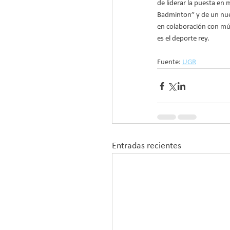
de liderar la puesta en 
Badminton” y de un nuev
en colaboración con múl
es el deporte rey. 
Fuente: 
UGR
Entradas recientes