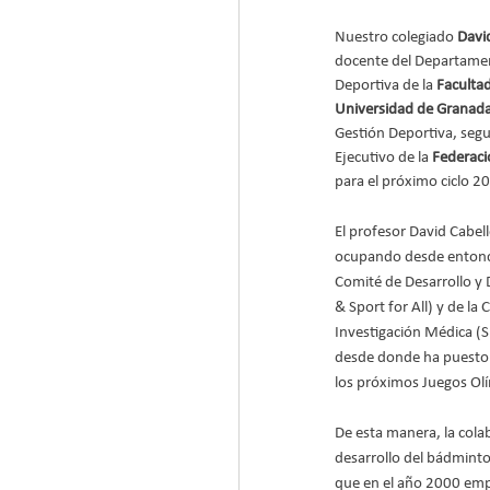
Nuestro colegiado
 Davi
docente del Departamen
Deportiva de la 
Facultad
Universidad de Granad
Gestión Deportiva, seg
Ejecutivo de la 
Federac
para el próximo ciclo 
El profesor David Cabell
ocupando desde entonce
Comité de Desarrollo y
& Sport for All) y de la
Investigación Médica (S
desde donde ha puesto 
los próximos Juegos Olí
De esta manera, la cola
desarrollo del bádminto
que en el año 2000 empe