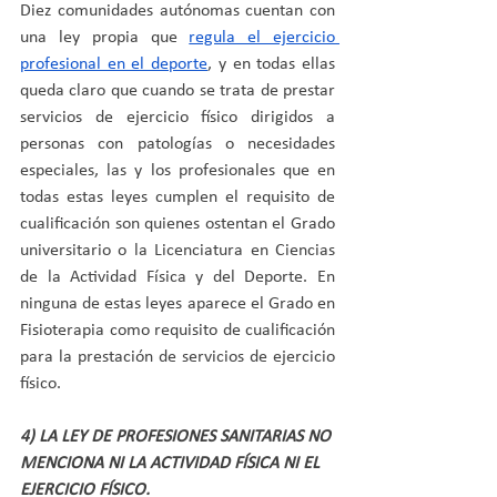
Diez comunidades autónomas cuentan con 
una ley propia que 
regula el ejercicio 
profesional en el deporte
, y en todas ellas 
queda claro que cuando se trata de prestar 
servicios de ejercicio físico dirigidos a 
personas con patologías o necesidades 
especiales, las y los profesionales que en 
todas estas leyes cumplen el requisito de 
cualificación son quienes ostentan el Grado 
universitario o la Licenciatura en Ciencias 
de la Actividad Física y del Deporte. En 
ninguna de estas leyes aparece el Grado en 
Fisioterapia como requisito de cualificación 
para la prestación de servicios de ejercicio 
físico.
4) LA LEY DE PROFESIONES SANITARIAS NO 
MENCIONA NI LA ACTIVIDAD FÍSICA NI EL 
EJERCICIO FÍSICO.