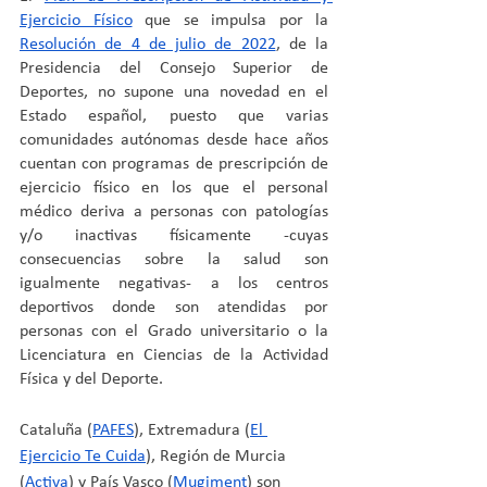
Ejercicio Físico
 que se impulsa por la 
Resolución de 4 de julio de 2022
, de la 
Presidencia del Consejo Superior de 
Deportes, no supone una novedad en el 
Estado español, puesto que varias 
comunidades autónomas desde hace años 
cuentan con programas de prescripción de 
ejercicio físico en los que el personal 
médico deriva a personas con patologías 
y/o inactivas físicamente -cuyas 
consecuencias sobre la salud son 
igualmente negativas- a los centros 
deportivos donde son atendidas por 
personas con el Grado universitario o la 
Licenciatura en Ciencias de la Actividad 
Física y del Deporte. 
Cataluña (
PAFES
), Extremadura (
El 
Ejercicio Te Cuida
), Región de Murcia 
(
Activa
) y País Vasco (
Mugiment
) son 