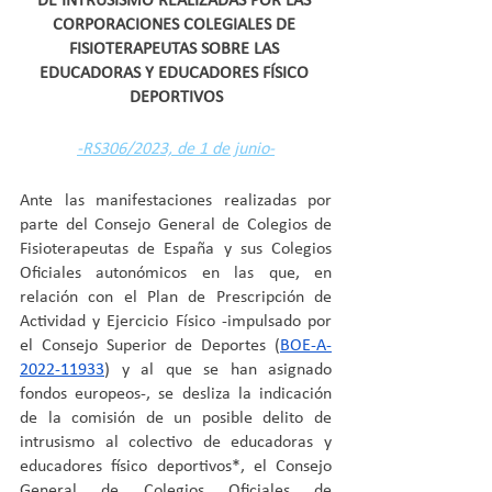
DE INTRUSISMO REALIZADAS POR LAS 
CORPORACIONES COLEGIALES DE 
FISIOTERAPEUTAS SOBRE LAS 
EDUCADORAS Y EDUCADORES FÍSICO 
DEPORTIVOS
-RS306/2023, de 1 de junio-
Ante las manifestaciones realizadas por 
parte del Consejo General de Colegios de 
Fisioterapeutas de España y sus Colegios 
Oficiales autonómicos en las que, en 
relación con el Plan de Prescripción de 
Actividad y Ejercicio Físico -impulsado por 
el Consejo Superior de Deportes (
BOE-A-
2022-11933
) y al que se han asignado 
fondos europeos-, se desliza la indicación 
de la comisión de un posible delito de 
intrusismo al colectivo de educadoras y 
educadores físico deportivos*, el Consejo 
General de Colegios Oficiales de 