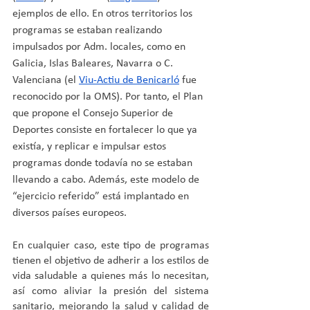
ejemplos de ello. En otros territorios los 
programas se estaban realizando 
impulsados por Adm. locales, como en 
Galicia, Islas Baleares, Navarra o C. 
Valenciana (el 
Viu-Actiu de Benicarló
 fue 
reconocido por la OMS). Por tanto, el Plan 
que propone el Consejo Superior de 
Deportes consiste en fortalecer lo que ya 
existía, y replicar e impulsar estos 
programas donde todavía no se estaban 
llevando a cabo. Además, este modelo de 
“ejercicio referido” está implantado en 
diversos países europeos. 
En cualquier caso, este tipo de programas 
tienen el objetivo de adherir a los estilos de 
vida saludable a quienes más lo necesitan, 
así como aliviar la presión del sistema 
sanitario, mejorando la salud y calidad de 