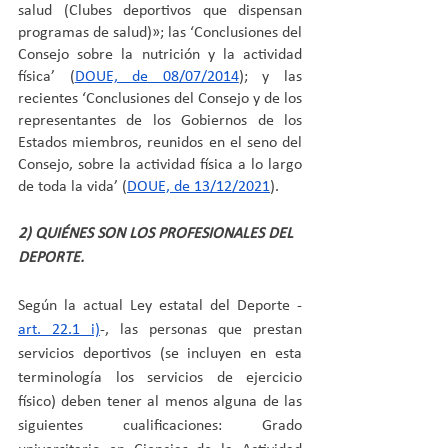
salud (Clubes deportivos que dispensan 
programas de salud)»; las ‘Conclusiones del 
Consejo sobre la nutrición y la actividad 
física’ (
DOUE, de 08/07/2014
); y las 
recientes ‘Conclusiones del Consejo y de los 
representantes de los Gobiernos de los 
Estados miembros, reunidos en el seno del 
Consejo, sobre la actividad física a lo largo 
de toda la vida’ (
DOUE, de 13/12/2021
).
2) QUIÉNES SON LOS PROFESIONALES DEL 
DEPORTE.
Según la actual Ley estatal del Deporte -
art. 22.1 i)
-, las personas que prestan 
servicios deportivos (se incluyen en esta 
terminología los servicios de ejercicio 
físico) deben tener al menos alguna de las 
siguientes cualificaciones: Grado 