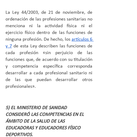
La Ley 44/2003, de 21 de noviembre, de 
ordenación de las profesiones sanitarias no 
menciona ni la actividad física ni el 
ejercicio físico dentro de las funciones de 
ninguna profesión. De hecho, los 
artículos 6 
y 7
 de esta Ley describen las funciones de 
cada profesión «sin perjuicio de las 
funciones que, de acuerdo con su titulación 
y competencia específica corresponda 
desarrollar a cada profesional sanitario ni 
de las que puedan desarrollar otros 
profesionales». 
5) EL MINISTERIO DE SANIDAD 
CONSIDERÓ LAS COMPETENCIAS EN EL 
ÁMBITO DE LA SALUD DE LAS 
EDUCADORAS Y EDUCADORES FÍSICO 
DEPORTIVOS.