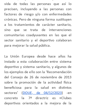
vida de todas las personas que así lo 
precisen, incluyendo a las personas con 
factores de riesgo y/o con enfermedades 
crónicas. Pero de ninguna forma sustituyen 
a los tratamientos de carácter sanitario, 
sino que se trata de intervenciones 
comunitarias coadyuvantes en las que el 
sector sanitario y el deportivo colaboran 
para mejorar la salud pública. 
La Unión Europea desde hace años ha 
instado a esta colaboración entre sistema 
deportivo y sistema sanitario, y algunos de 
los ejemplos de ello son la ‘Recomendación 
del Consejo de 26 de noviembre de 2013 
sobre la promoción de la actividad física 
beneficiosa para la salud en distintos 
sectores’ (
DOUE, de 04/12/2023
) -en 
concreto la 7ª directriz es «Clubes 
deportivos orientados a la mejora de la 