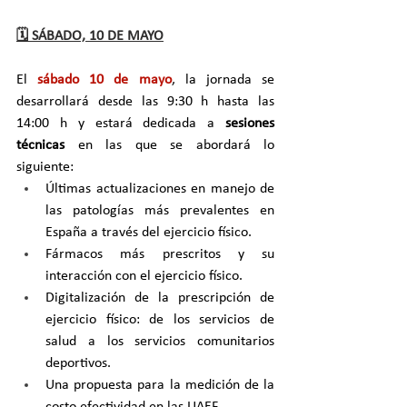
🗓️ SÁBADO, 10 DE MAYO
El 
sábado 10 de mayo
, la jornada se 
desarrollará desde las 9:30 h hasta las 
14:00 h y estará dedicada a 
sesiones 
técnicas
 en las que se abordará lo 
siguiente:
Últimas actualizaciones en manejo de 
las patologías más prevalentes en 
España a través del ejercicio físico.
Fármacos más prescritos y su 
interacción con el ejercicio físico.
Digitalización de la prescripción de 
ejercicio físico: de los servicios de 
salud a los servicios comunitarios 
deportivos.
Una propuesta para la medición de la 
costo efectividad en las UAEF.