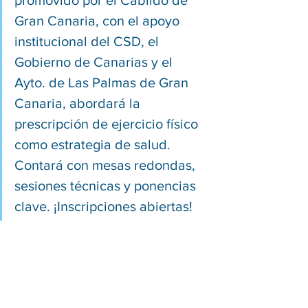
promovido por el Cabildo de 
Gran Canaria, con el apoyo 
institucional del CSD, el 
Gobierno de Canarias y el 
Ayto. de Las Palmas de Gran 
Canaria, abordará la 
prescripción de ejercicio físico 
como estrategia de salud. 
Contará con mesas redondas, 
sesiones técnicas y ponencias 
clave. ¡Inscripciones abiertas!