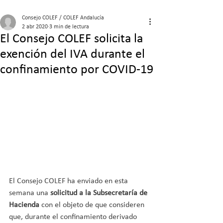
Consejo COLEF / COLEF Andalucía
2 abr 2020
3 min de lectura
El Consejo COLEF solicita la
exención del IVA durante el
confinamiento por COVID-19
El Consejo COLEF ha enviado en esta 
semana una
 solicitud a la Subsecretaría de 
Hacienda
 con el objeto de que consideren 
que, durante el confinamiento derivado 