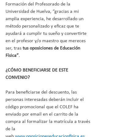
Formación del Profesorado de la 
Universidad de Huelva, “gracias a mi 
amplia experiencia, he desarrollado un 
método personalizado y eficaz que te 
ayudará a cumplir tu sueño y convertirte 
en el profesor y/o maestro que mereces 
ser, tras 
tus oposiciones de Educación 
Física”
.
¿CÓMO BENEFICIARSE DE ESTE 
CONVENIO?
Para beneficiarse del descuento, las 
personas interesadas deberán incluir el 
código promocional que el COLEF ha 
enviado por email en el carrito de la 
compra al formalizar la matrícula a través 
de la 
web 
www.oposicioneseducacionfisica.es
. 