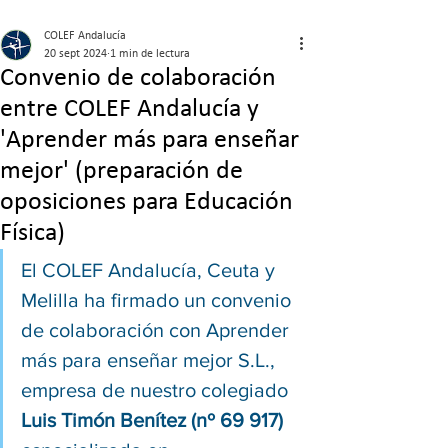
COLEF Andalucía
20 sept 2024
1 min de lectura
Convenio de colaboración
entre COLEF Andalucía y
'Aprender más para enseñar
mejor' (preparación de
oposiciones para Educación
Física)
El COLEF Andalucía, Ceuta y 
Melilla ha firmado un convenio 
de colaboración con Aprender 
más para enseñar mejor S.L., 
empresa de nuestro colegiado 
Luis Timón Benítez (nº 69 917)