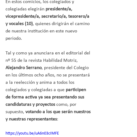
En estos comicios, los colegiados y 
colegiadas elegirán 
presidente/a, 
vicepresidente/a, secretario/a, tesorero/a 
y vocales (10)
, quienes dirigirán el camino 
de nuestra institución en este nuevo 
periodo.
Tal y como ya anunciara en el editorial del 
nº 55 de la revista Habilidad Motriz, 
Alejandro Serrano
, presidente del Colegio 
en los últimos ocho años, no se presentará 
a la reelección y anima a todos los 
colegiados y colegiadas a que 
participen 
de forma activa ya sea presentando sus 
candidaturas y proyectos
 como, por 
supuesto, 
votando a los que serán nuestros 
y nuestras representantes
:
https://youtu.be/uA6n03cIMFE