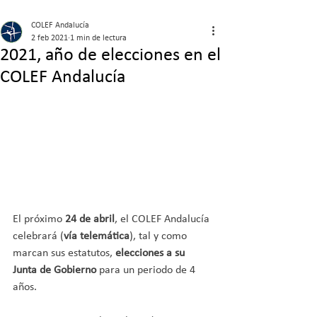
COLEF Andalucía
2 feb 2021
1 min de lectura
2021, año de elecciones en el
COLEF Andalucía
El próximo
 24 de abril
, el COLEF Andalucía 
celebrará (
vía telemática
), tal y como 
marcan sus estatutos,
 elecciones a su 
Junta de Gobierno
 para un periodo de 4 
años. 