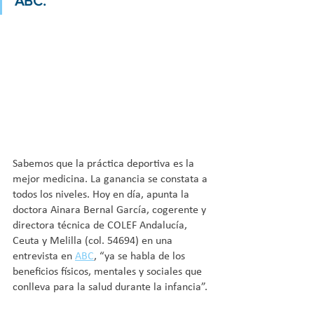
ABC.
Sabemos que la práctica deportiva es la 
mejor medicina. La ganancia se constata a 
todos los niveles. Hoy en día, apunta la 
doctora Ainara Bernal García, cogerente y 
directora técnica de COLEF Andalucía, 
Ceuta y Melilla (col. 54694) en una 
entrevista en 
ABC
, “ya se habla de los 
beneficios físicos, mentales y sociales que 
conlleva para la salud durante la infancia”.