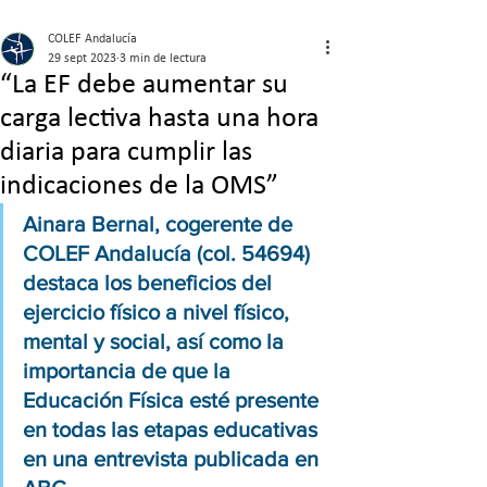
COLEF Andalucía
29 sept 2023
3 min de lectura
“La EF debe aumentar su
carga lectiva hasta una hora
diaria para cumplir las
indicaciones de la OMS”
Ainara Bernal, cogerente de 
COLEF Andalucía (col. 54694) 
destaca los beneficios del 
ejercicio físico a nivel físico, 
mental y social, así como la 
importancia de que la 
Educación Física esté presente 
en todas las etapas educativas 
en una entrevista publicada en 