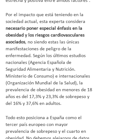
estrecha y positiva entre ambos factores”.
Por el impacto que está teniendo en la 
sociedad actual, esta experta considera 
necesario poner especial énfasis en la 
obesidad y los riesgos cardiovasculares 
asociados
, no siendo estas las únicas 
manifestaciones de peligro de la 
enfermedad. Según los últimos estudios 
nacionales (Agencia Española de 
Seguridad Alimentaria y Nutrición. 
Ministerio de Consumo) e internacionales 
(Organización Mundial de la Salud), la 
prevalencia de obesidad en menores de 18 
años es del 17,3% y 23,3% de sobrepeso y 
del 16% y 37,6% en adultos.
Todo esto posiciona a España como el 
tercer país europeo con mayor 
prevalencia de sobrepeso y el cuarto en 
obesidad. No debemos alejarnos de datos 