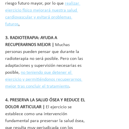
riesgo futuro mayor, por lo que 
realizar 
ejercicio físico mejorará nuestra salud 
cardiovascular y evitará problemas 
futuros
.
3. RADIOTERAPIA: AYUDA A 
RECUPERARNOS MEJOR | 
Muchas 
personas pueden pensar que durante la 
radioterapia no será posible. Pero con las 
adaptaciones y supervisión necesarias es 
posible, 
no teniendo que detener el 
ejercicio y permitiéndonos recuperarnos 
mejor tras concluir el tratamiento
.
4. PRESERVA LA SALUD ÓSEA Y REDUCE EL 
DOLOR ARTICULAR |
 El ejercicio se 
establece como una intervención 
fundamental para preservar la salud ósea, 
que resulta muy perjudicada con los 