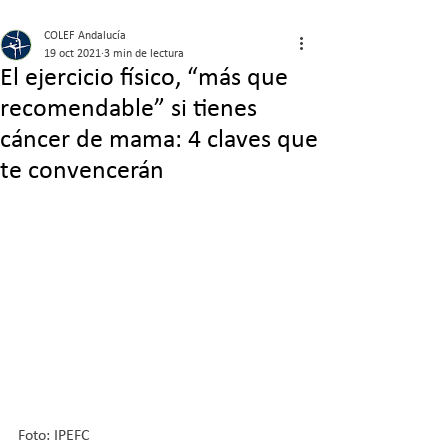
COLEF Andalucía
19 oct 2021
3 min de lectura
El ejercicio físico, “más que
recomendable” si tienes
cáncer de mama: 4 claves que
te convencerán
Foto: IPEFC