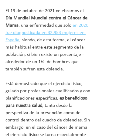
El 19 de octubre de 2021 celebramos el 
Día Mundial Mundial contra el Cáncer de 
Mama
, una enfermedad que solo 
en 2020 
fue diagnosticada en 32.953 mujeres en 
España
, siendo, de esta forma, el cáncer 
más habitual entre este segmento de la 
población, si bien existe un porcentaje -
alrededor de un 1%- de hombres que 
también sufren esta dolencia.
Está demostrado que el ejercicio físico, 
guiado por profesionales cualificados y con 
planificaciones específicas,
 es beneficioso 
para nuestra salud
, tanto desde la 
perspectiva de la prevención como de 
control dentro del cuadro de dolencias. Sin 
embargo, en el caso del cáncer de mama, 
el ejercicio físico se torna especialmente 