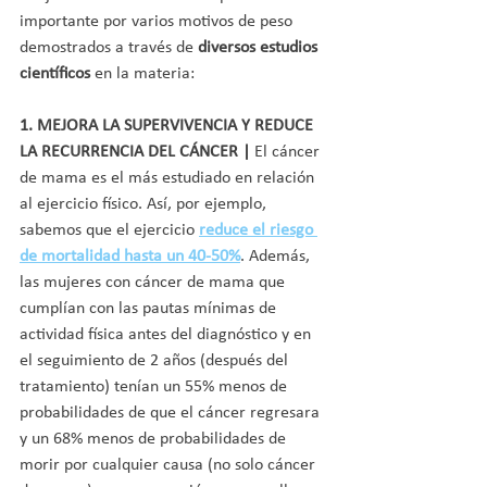
importante por varios motivos de peso 
demostrados a través de 
diversos estudios 
científicos
 en la materia:
1. MEJORA LA SUPERVIVENCIA Y REDUCE 
LA RECURRENCIA DEL CÁNCER | 
El cáncer 
de mama es el más estudiado en relación 
al ejercicio físico. Así, por ejemplo, 
sabemos que el ejercicio
reduce el riesgo 
de mortalidad hasta un 40-50%
. Además, 
las mujeres con cáncer de mama que 
cumplían con las pautas mínimas de 
actividad física antes del diagnóstico y en 
el seguimiento de 2 años (después del 
tratamiento) tenían un 55% menos de 
probabilidades de que el cáncer regresara 
y un 68% menos de probabilidades de 
morir por cualquier causa (no solo cáncer 