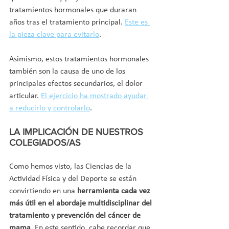
tratamientos hormonales que duraran 
años tras el tratamiento principal. 
Este es 
la pieza clave para evitarlo
. 
Asimismo, estos tratamientos hormonales 
también son la causa de uno de los 
principales efectos secundarios, el dolor 
articular. 
El ejercicio ha mostrado ayudar 
a reducirlo y controlarlo
.
LA IMPLICACIÓN DE NUESTROS 
COLEGIADOS/AS
Como hemos visto, las Ciencias de la 
Actividad Física y del Deporte se están 
convirtiendo en una 
herramienta cada vez 
más útil en el abordaje multidisciplinar del 
tratamiento y prevención del cáncer de 
mama
. En este sentido, cabe recordar que 