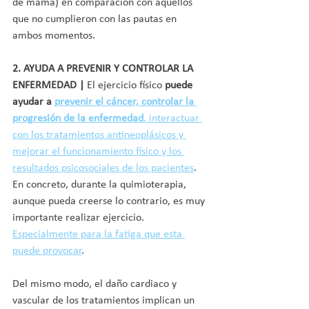
de mama) en comparación con aquellos 
que no cumplieron con las pautas en 
ambos momentos.
2. AYUDA A PREVENIR Y CONTROLAR LA 
ENFERMEDAD |
 El ejercicio físico 
puede 
ayudar a 
prevenir el cáncer, controlar la 
progresión de la enfermedad
, interactuar 
con los tratamientos antineoplásicos y 
mejorar el funcionamiento físico y los 
resultados psicosociales de los pacientes
. 
En concreto, durante la quimioterapia, 
aunque pueda creerse lo contrario, es muy 
importante realizar ejercicio. 
Especialmente para la fatiga que esta 
puede provocar
. 
Del mismo modo, el daño cardiaco y 
vascular de los tratamientos implican un 