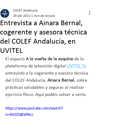
COLEF Andalucía
29 abr 2021
1 min de lectura
Entrevista a Ainara Bernal,
cogerente y asesora técnica
del COLEF Andalucía, en
UVITEL
El espacio 
A la vuelta de la esquina
 de la 
plataforma de televisión digital 
UVITEL Tv
entrevistó a la cogerente y asesora técnica 
del COLEF Andalucía,
 Ainara Bernal
, sobre 
prácticas saludables y seguras al realizar 
ejercicio físico. Aquí podéis volver a verlo:
https://www.youtube.com/watch?
v=4hOZlqBWNcs