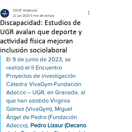
COLEF Andalucía
21 jun 2023
3 min de lectura
Discapacidad: Estudios de
UGR avalan que deporte y
actividad física mejoran
inclusión sociolaboral
El 9 de junio de 2023, se 
realizó el II Encuentro 
Proyectos de investigación 
Cátedra VivaGym-Fundación 
Adecco – UGR, en Granada, al 
que han asistido Virginia 
Gómez (VivaGym), Miguel 
Ángel de Pedro (Fundación 
Adecco), 
Pedro Lizaur (Decano 