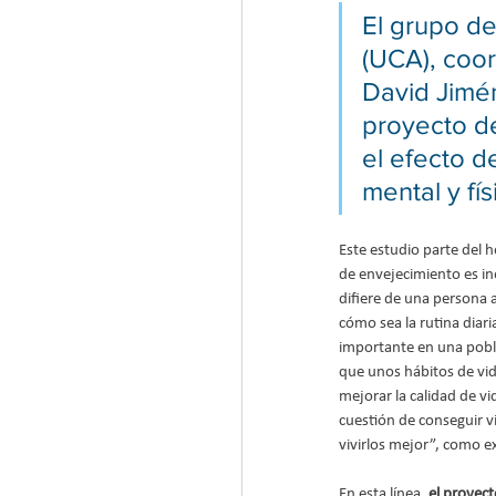
El grupo de
(UCA), coor
David Jimén
proyecto de
el efecto de
mental y fís
Este estudio parte del 
de envejecimiento es ine
difiere de una persona 
cómo sea la rutina diar
importante en una pobl
que unos hábitos de vid
mejorar la calidad de vi
cuestión de conseguir v
vivirlos mejor”, como e
En esta línea,
 el proyect