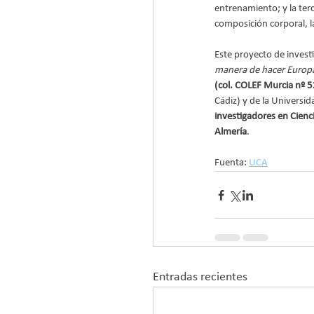
entrenamiento; y la ter
composición corporal, la
Este proyecto de inves
manera de hacer Europ
(col. COLEF Murcia nº 
Cádiz) y de la Universi
investigadores en Cienci
Almería
.
Fuenta: 
UCA
Entradas recientes