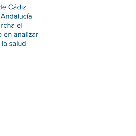
de Cádiz 
 Andalucía 
rcha el 
o en analizar 
 la salud 