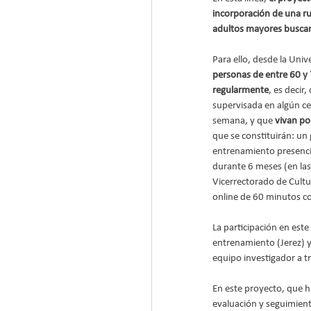
incorporación de una rut
adultos mayores buscan
Para ello, desde la Univ
personas de entre 60 y 
regularmente
, es decir
supervisada en algún cen
semana, y que 
vivan po
que se constituirán: un 
entrenamiento presencia
durante 6 meses (en las
Vicerrectorado de Cultu
online de 60 minutos c
La participación en este
entrenamiento (Jerez) y
equipo investigador a tr
En este proyecto, que h
evaluación y seguimient