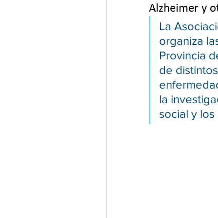
Alzheimer y o
La Asociaci
organiza la
Provincia d
de distinto
enfermedade
la investiga
social y lo