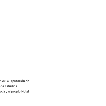
o de la 
Diputación de 
 de Estudios 
ucía
 y el propio 
Hotel 