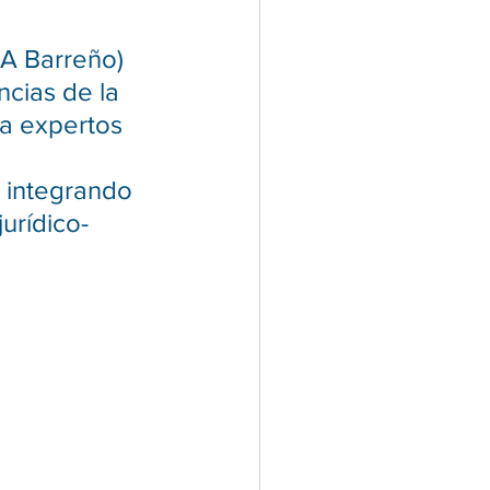
A Barreño) 
cias de la 
a expertos 
 
 integrando 
jurídico-