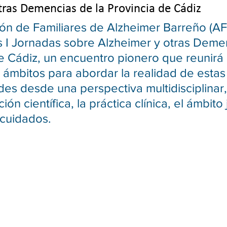
tras Demencias de la Provincia de Cádiz
ón de Familiares de Alzheimer Barreño (AF
s I Jornadas sobre Alzheimer y otras Demen
e Cádiz, un encuentro pionero que reunirá 
s ámbitos para abordar la realidad de estas
s desde una perspectiva multidisciplinar,
ción científica, la práctica clínica, el ámbito 
s cuidados.