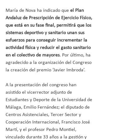
María de Nova ha indicado que
 el Plan 
Andaluz de Prescripción de Ejercicio Físico, 
que está en su fase final, permitirá que los 
sistemas deportivo y sanitario unan sus 
esfuerzos para conseguir incrementar la 
actividad física y reducir el gasto sanitario 
en el colectivo de mayores
. Por último, ha 
agradecido a la organización del Congreso 
la creación del premio ‘Javier Imbroda’.
A la presentación del congreso han 
asistido el vicerrector adjunto de 
Estudiantes y Deporte de la Universidad de 
Málaga, Emilio Fernández; el diputado de 
Centros Asistenciales, Tercer Sector y 
Cooperación Internacional, Francisco José 
Martí, y el profesor Pedro Montiel, 
vinculado durante 33 años a la gestión y 