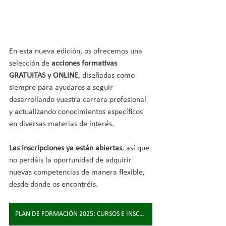
En esta nueva edición, os ofrecemos una 
selección de 
acciones formativas 
GRATUITAS y ONLINE
, diseñadas como 
siempre para ayudaros a seguir 
desarrollando vuestra carrera profesional 
y actualizando conocimientos específicos 
en diversas materias de interés.
Las inscripciones ya están abiertas
, así que 
no perdáis la oportunidad de adquirir 
nuevas competencias de manera flexible, 
desde donde os encontréis.
PLAN DE FORMACIÓN 2025: CURSOS E INSCRIPCIONES