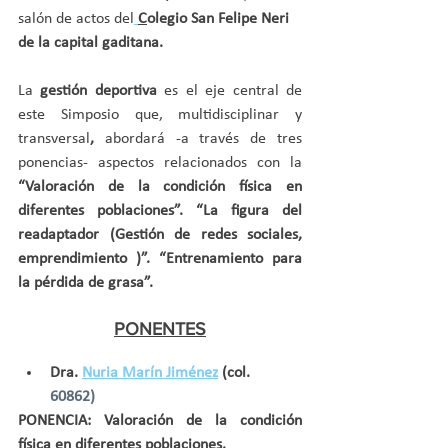
salón de actos del
C
olegio San Felipe Neri 
de la capital gaditana.
La
 gestión deportiva 
es el eje central de 
este Simposio que, multidisciplinar y 
transversal
, 
abordará -a través de tres 
ponencias- aspectos relacionados con la 
“Valoración de la condición física en 
diferentes poblaciones”. “La figura del 
readaptador (Gestión de redes sociales, 
emprendimiento )”. “Entrenamiento para 
la pérdida de grasa”.
PONENTES
Dra. 
Nuria Marín Jiménez
 (col. 
60862)
PONENCIA: Valoración de la condición 
física en diferentes poblaciones.