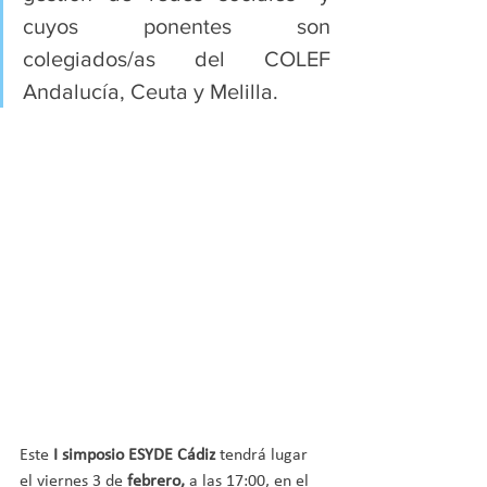
cuyos ponentes son 
colegiados/as del COLEF 
Andalucía, Ceuta y Melilla.
Este
 I simposio ESYDE Cádiz
 tendrá lugar 
el viernes 3 de 
febrero, 
a las 17:00, en el 