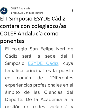
COLEF Andalucía
1 feb 2023
2 min de lectura
El I Simposio ESYDE Cádiz
contará con colegiados/as
COLEF Andalucía como
ponentes
El colegio San Felipe Neri de 
Cádiz será la sede del I 
Simposio 
ESYDE Cádiz
,
 cuya 
temática principal es la puesta 
en común de “Diferentes 
experiencias profesionales en el 
ámbito de las Ciencias del 
Deporte: De la Academia a la 
gestión de redes sociales” y 