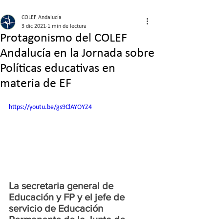
COLEF Andalucía
3 dic 2021
1 min de lectura
Protagonismo del COLEF
Andalucía en la Jornada sobre
Políticas educativas en
materia de EF
https://youtu.be/gs9ClAYOYZ4
La secretaria general de 
Educación y FP y el jefe de 
servicio de Educación 