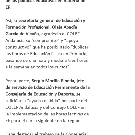
de las políticas educativas en materia de 
EF.
Así, la 
secretaria general de Educación y 
Formación Profesional, Olaia Abadía 
García de Vicuña
, agradeció al COLEF 
Andalucía su “compromiso” y “apoyo 
constructivo” que ha posibilitado “duplicar 
las horas de Educación Física en Primaria, 
pasando de una hora y media a tres horas 
a la semana en todos los cursos”.
Por su parte, 
Sergio Morilla Pineda, jefe 
de servicio de Educación Permanente de la 
Consejería de Educación y Deporte
, se 
refirió a la “ayuda recibida” por parte del 
COLEF Andalucía y del Consejo COLEF en 
la implementación de las horas lectivas de 
EF para el curso siguiente en la región.
Cabe destacar el trabajo de la Consejería 