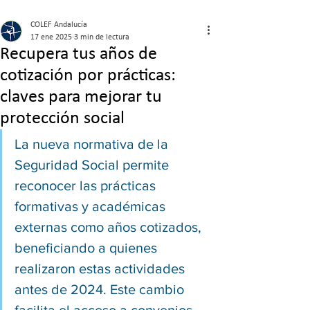
COLEF Andalucía
17 ene 2025
3 min de lectura
Recupera tus años de
cotización por prácticas:
claves para mejorar tu
protección social
La nueva normativa de la 
Seguridad Social permite 
reconocer las prácticas 
formativas y académicas 
externas como años cotizados, 
beneficiando a quienes 
realizaron estas actividades 
antes de 2024. Este cambio 