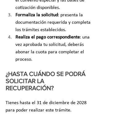
el convenio especial y las bases de 
cotización disponibles.
Formaliza la solicitud
: presenta la 
documentación requerida y completa 
los trámites establecidos.
Realiza el pago correspondiente
: una 
vez aprobada tu solicitud, deberás 
abonar la cuota para completar el 
proceso.
¿HASTA CUÁNDO SE PODRÁ 
SOLICITAR LA 
RECUPERACIÓN? 
Tienes hasta el 31 de diciembre de 2028 
para poder realizar este trámite.
UN CAMBIO NORMATIVO 
NECESARIO Y BENEFICIOSO