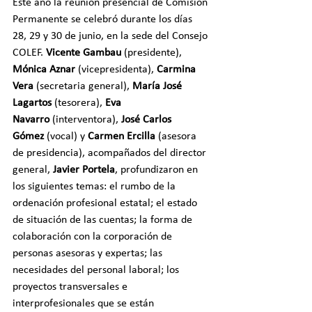
Este año la reunión presencial de Comisión 
Permanente se celebró durante los días 
28, 29 y 30 de junio, en la sede del Consejo 
COLEF. 
Vicente Gambau
 (presidente), 
Mónica Aznar
 (vicepresidenta), 
Carmina 
Vera
 (secretaria general), 
María José 
Lagartos
 (tesorera), 
Eva 
Navarro
 (interventora), 
José Carlos 
Gómez
 (vocal) y 
Carmen Ercilla
 (asesora 
de presidencia), acompañados del director 
general, 
Javier Portela
, profundizaron en 
los siguientes temas: el rumbo de la 
ordenación profesional estatal; el estado 
de situación de las cuentas; la forma de 
colaboración con la corporación de 
personas asesoras y expertas; las 
necesidades del personal laboral; los 
proyectos transversales e 
interprofesionales que se están 