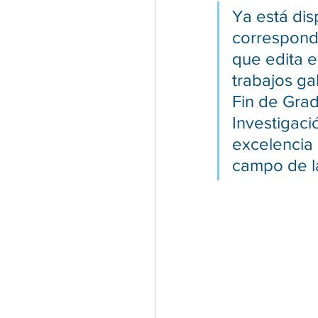
Ya está dis
correspondi
que edita e
trabajos ga
Fin de Grad
Investigaci
excelencia 
campo de la