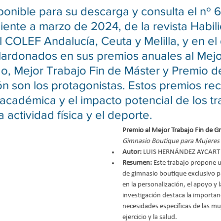
ponible para su descarga y consulta el nº 6
ente a marzo de 2024, de la revista Habili
l COLEF Andalucía, Ceuta y Melilla, y en el 
lardonados en sus premios anuales al Mejo
o, Mejor Trabajo Fin de Máster y Premio d
ón son los protagonistas. Estos premios re
académica y el impacto potencial de los tr
 actividad física y el deporte.
Premio al Mejor Trabajo Fin de Gr
Gimnasio Boutique para Mujeres
Autor: 
LUIS HERNÁNDEZ AYCART
Resumen:
 Este trabajo propone 
de gimnasio boutique exclusivo p
en la personalización, el apoyo y 
investigación destaca la importanc
necesidades específicas de las mu
ejercicio y la salud.