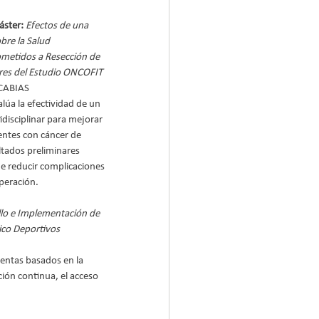
ster: 
Efectos de una 
bre la Salud 
metidos a Resección de 
ares del Estudio ONCOFIT
CABIAS
lúa la efectividad de un 
disciplinar para mejorar 
entes con cáncer de 
ultados preliminares 
e reducir complicaciones 
uperación.
lo e Implementación de 
sico Deportivos
entas basados en la 
ión continua, el acceso 