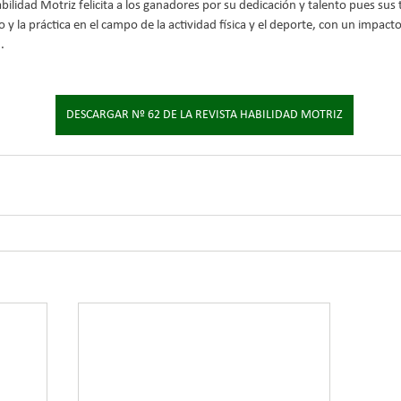
abilidad Motriz felicita a los ganadores por su dedicación y talento pues sus
y la práctica en el campo de la actividad física y el deporte, con un impacto 
.
DESCARGAR Nº 62 DE LA REVISTA HABILIDAD MOTRIZ