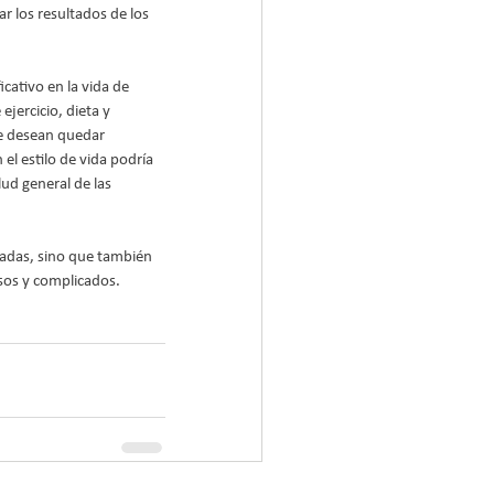
ar los resultados de los 
cativo en la vida de 
jercicio, dieta y 
e desean quedar 
l estilo de vida podría 
ud general de las 
tadas, sino que también 
osos y complicados.