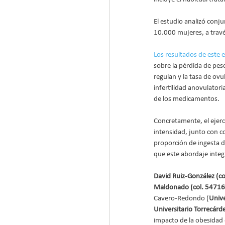
El estudio analizó conju
10.000 mujeres, a travé
Los resultados de este 
sobre la pérdida de peso
regulan y la tasa de ov
infertilidad anovulatori
de los medicamentos.
Concretamente, el ejerc
intensidad, junto con c
proporción de ingesta d
que este abordaje integ
David Ruiz-González (c
Maldonado (col. 54716
Cavero-Redondo (
Unive
Universitario Torrecárd
impacto de la obesidad 