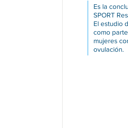
Es la concl
SPORT Rese
El estudio 
como parte 
mujeres con
ovulación.