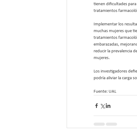
tienen dificultades para
tratamientos farmacoló
Implementar los resultad
muchas mujeres que tiene
tratamientos farmacoló
embarazadas, mejorando 
reducir la prevalencia d
mujeres.
Los investigadores defi
podría aliviar la carga 
Fuente: UAL