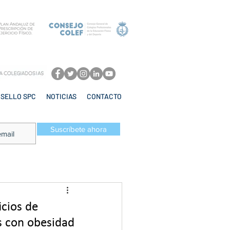
SELLO SPC
NOTICIAS
CONTACTO
Suscríbete ahora
icios de
es con obesidad