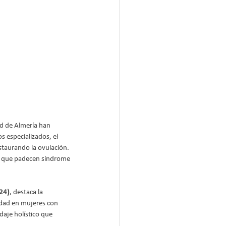
ad de Almería han 
 especializados, el 
estaurando la ovulación. 
s que padecen síndrome 
24)
, destaca la 
idad en mujeres con 
daje holístico que 