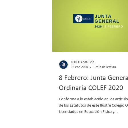
COLEF Andalucía
16 ene 2020
1 min de lectura
8 Febrero: Junta Genera
Ordinaria COLEF 2020
Conforme a lo establecido en los artícul
de los Estatutos de este Ilustre Colegio Of
Licenciados en Educación Física y...