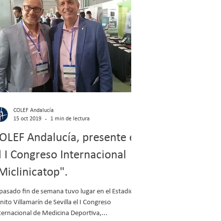
COLEF Andalucía
15 oct 2019
1 min de lectura
OLEF Andalucía, presente en
l I Congreso Internacional
Miclinicatop".
 pasado fin de semana tuvo lugar en el Estadio
nito Villamarín de Sevilla el I Congreso
ternacional de Medicina Deportiva,...