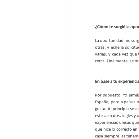
¿Cómo te surgió la opo
La oportunidad me surgi
otras, y eché la solicit
varias, y cada vez que 
cerca. Finalmente, se m
En base a tu experienci
Por supuesto. Yo jamás
España, pero a países m
gusta. Al principio se 
este caso dos, inglés y 
experiencias únicas que
que hice lo correcto en
casa siempre las tenemo