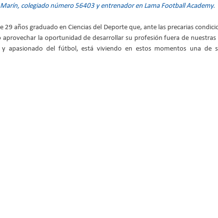
a Marín, colegiado número 56403 y entrenador en 
Lama Football Academy.
 29 años graduado en Ciencias del Deporte que, ante las precarias condicion
ó aprovechar la oportunidad de desarrollar su profesión fuera de nuestras f
 y apasionado del fútbol, está viviendo en estos momentos una de su