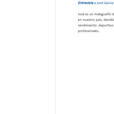
Entrevista 
a José Garcí
José es un malagueño de
en nuestro país, decidi
rendimiento deportivo
profesionales.