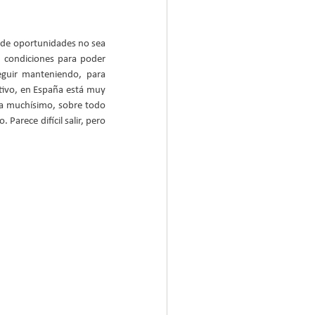
 de oportunidades no sea 
 condiciones para poder 
guir manteniendo, para 
tivo, en España está muy 
ia muchísimo, sobre todo 
arece difícil salir, pero 