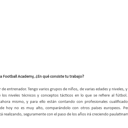
a Football Academy, ¿En qué consiste tu trabajo?
r de entrenador. Tengo varios grupos de niños, de varias edades y niveles, y
 los niveles técnicos y conceptos tácticos en lo que se refiere al fútbol
hora mismo, y para ello están contando con profesionales cualificados
a de hoy no es muy alto, comparándolo con otros países europeos. Pero
á realizando, seguramente con el paso de los años irá creciendo paulatina