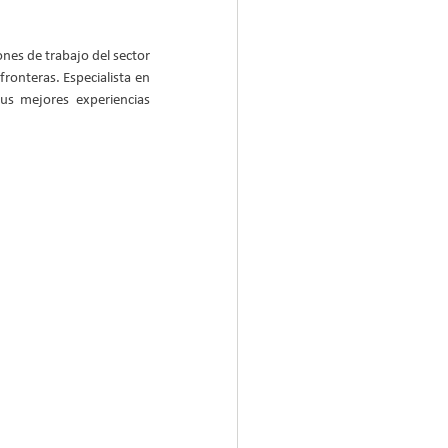
es de trabajo del sector 
ronteras. Especialista en 
s mejores experiencias 