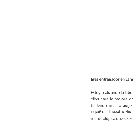
Eres entrenador en Lam
Estoy realizando la labo
ellos para la mejora de
teniendo mucho auge a
España. El nivel a dí
metodológica que se est