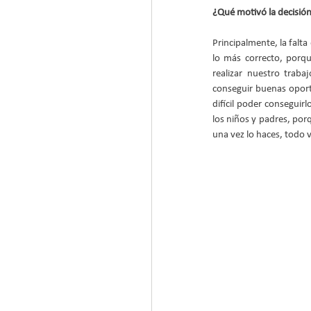
¿Qué motivó la decisión 
Principalmente, la falt
lo más correcto, porq
realizar nuestro trab
conseguir buenas oport
difícil poder conseguir
los niños y padres, porq
una vez lo haces, todo v