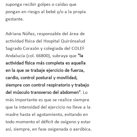
suponga recibir golpes o caídas que 
pongan en riesgo al bebé y/o a la propia 
gestante.
Adriana Núñez, responsable del área de 
actividad física del Hospital Quirónsalud 
Sagrado Corazón y colegiada del COLEF 
Andalucía (col. 66800), subraya que 
"la 
actividad física más completa es aquella 
en la que se trabaje ejercicio de fuerza, 
cardio, control postural y movilidad, 
siempre con control respiratorio y trabajo 
del músculo transverso del abdomen"
. Lo 
más importante es que se realice siempre 
que la intensidad del ejercicio no lleve a la 
madre hasta el agotamiento, evitando en 
todo momento el déficit de oxígeno y estar 
así, siempre, en fase oxigenada o aeróbica.