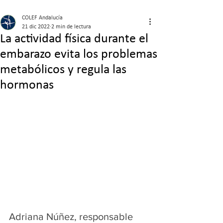
COLEF Andalucía
21 dic 2022
2 min de lectura
La actividad física durante el
embarazo evita los problemas
metabólicos y regula las
hormonas
Adriana Núñez, responsable 