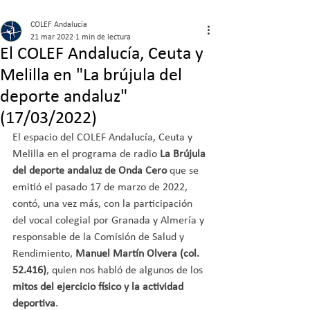
COLEF Andalucía
21 mar 2022
1 min de lectura
El COLEF Andalucía, Ceuta y
Melilla en "La brújula del
deporte andaluz"
(17/03/2022)
El espacio del COLEF Andalucía, Ceuta y 
Melilla en el programa de radio 
La Brújula 
del deporte andaluz de Onda Cero
 que se 
emitió el pasado 17 de marzo de 2022, 
contó, una vez más, con la participación 
del vocal colegial por Granada y Almería y 
responsable de la Comisión de Salud y 
Rendimiento, 
Manuel Martín Olvera (col. 
52.416)
, quien nos habló de algunos de los
mitos del ejercicio físico y la actividad 
deportiva
.