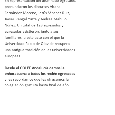
En representación del alumnado egresado, 
pronunciaron los discursos Aitana 
Fernández Moreno, Jesús Sánchez Ruiz, 
Javier Rengel Yuste y Andrea Mahillo 
Núñez. Un total de 128 egresados y 
egresadas asistieron, junto a sus 
familiares, a este acto con el que la 
Universidad Pablo de Olavide recupera 
una antigua tradición de las universidades 
europeas.
Desde el COLEF Andalucía damos la 
enhorabuena a todos los recién egresados
y les recordamos que les ofrecemos la 
colegiación gratuita hasta final de año. 