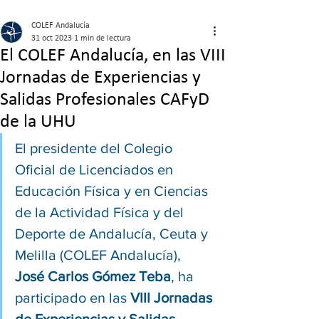
COLEF Andalucía
31 oct 2023
1 min de lectura
El COLEF Andalucía, en las VIII
Jornadas de Experiencias y
Salidas Profesionales CAFyD
de la UHU
El presidente del Colegio 
Oficial de Licenciados en 
Educación Física y en Ciencias 
de la Actividad Física y del 
Deporte de Andalucía, Ceuta y 
Melilla (COLEF Andalucía), 
José Carlos Gómez Teba
, ha 
participado en las 
VIII Jornadas 