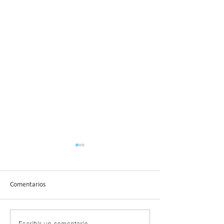
Comentarios
Escribir un comentario...