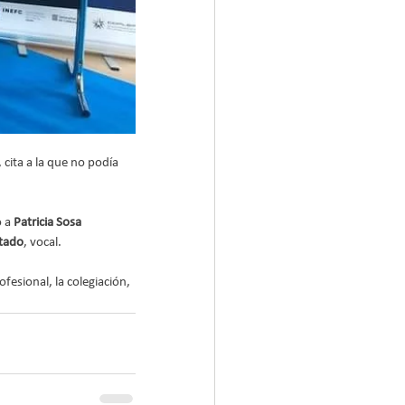
, cita a la que no podía 
 a 
Patricia Sosa 
ntado
, vocal.
esional, la colegiación, 