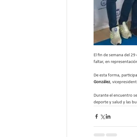
El fin de semana del 29 
faltar, en representació
De esta forma, particip
González
, vicepresident
Durante el encuentro se 
deporte y salud y las bu