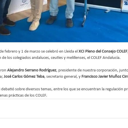
de febrero y 1 de marzo se celebró en Lleida el 
XCI Pleno del Consejo COLEF
n de los colegiados andaluces, ceutíes y melillenses, el COLEF Andalucía.
aron 
Alejandro Serrano Rodríguez
, presidente de nuestra corporación, junto
a; 
José Carlos Gómez Teba
, secretario general, y 
Francisco Javier Muñoz Ci
debatió sobre diversos temas, entre los que se encuentran la regulación prof
enas prácticas de los COLEF.