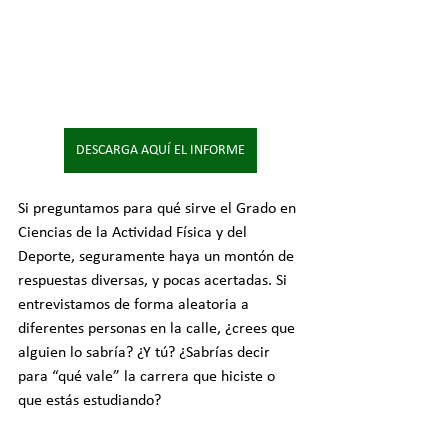
DESCARGA AQUÍ EL INFORME
Si preguntamos para qué sirve el Grado en 
Ciencias de la Actividad Física y del 
Deporte, seguramente haya un montón de 
respuestas diversas, y pocas acertadas. Si 
entrevistamos de forma aleatoria a 
diferentes personas en la calle, ¿crees que 
alguien lo sabría? ¿Y tú? ¿Sabrías decir 
para “qué vale” la carrera que hiciste o 
que estás estudiando?