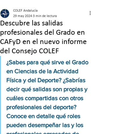
COLEF Andalucía
29 may 2024
3 min de lectura
Descubre las salidas
profesionales del Grado en
CAFyD en el nuevo informe
del Consejo COLEF
¿Sabes para qué sirve el Grado 
en Ciencias de la Actividad 
Física y del Deporte? ¿Sabrías 
decir qué salidas son propias y 
cuáles compartidas con otros 
profesionales del deporte? 
Conoce en detalle qué roles 
pueden desempeñar las y los 