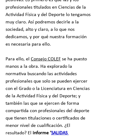
positivas. Lo primero es que las y los 
profesionales titulados en Ciencias de la 
Actividad Física y del Deporte lo tengamos 
muy claro. Así podremos decirle a la 
sociedad, alto y claro, a lo que nos 
dedicamos, y por qué nuestra formación 
es necesaria para ello.
Para ello, el 
Consejo COLEF
 se ha puesto 
manos a la obra. Ha explorado la 
normativa buscando las actividades 
profesionales que solo se pueden ejercer 
con el Grado o la Licenciatura en Ciencias 
de la Actividad Física y del Deporte; y 
también las que se ejercen de forma 
compartida con profesionales del deporte 
que tienen titulaciones o certificados de 
menor nivel de cualificación. ¿El 
resultado? El 
informe ‘
SALIDAS 