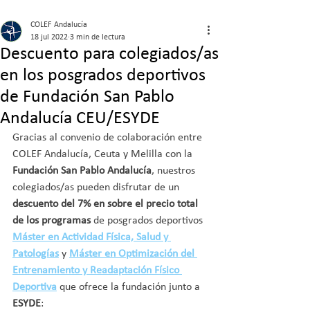
COLEF Andalucía
18 jul 2022
3 min de lectura
Descuento para colegiados/as
en los posgrados deportivos
de Fundación San Pablo
Andalucía CEU/ESYDE
Gracias al convenio de colaboración entre 
COLEF Andalucía, Ceuta y Melilla con la
Fundación San Pablo Andalucía
, nuestros 
colegiados/as pueden disfrutar de un 
descuento del 7% en sobre el precio total 
de los programas
 de posgrados deportivos 
Máster en Actividad Física, Salud y 
Patologías
 y 
Máster en Optimización del 
Entrenamiento y Readaptación Físico 
Deportiva
 que ofrece la fundación junto a 
ESYDE
: