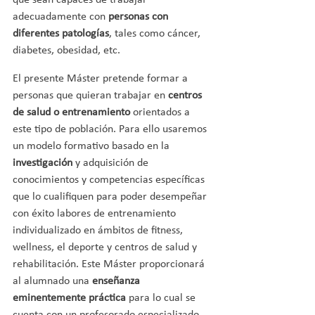
que sean capaces de trabajar 
adecuadamente con 
personas con 
diferentes patologías
, tales como cáncer, 
diabetes, obesidad, etc.
El presente Máster pretende formar a 
personas que quieran trabajar en 
centros 
de salud o entrenamiento
 orientados a 
este tipo de población. Para ello usaremos 
un modelo formativo basado en la 
investigación
 y adquisición de 
conocimientos y competencias específicas 
que lo cualifiquen para poder desempeñar 
con éxito labores de entrenamiento 
individualizado en ámbitos de fitness, 
wellness, el deporte y centros de salud y 
rehabilitación. Este Máster proporcionará 
al alumnado una 
enseñanza 
eminentemente práctica
 para lo cual se 