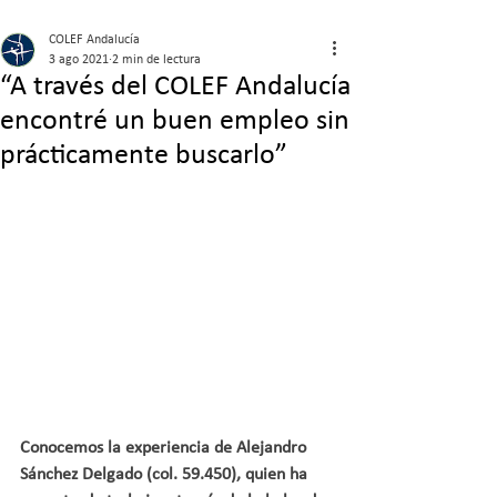
COLEF Andalucía
3 ago 2021
2 min de lectura
“A través del COLEF Andalucía
encontré un buen empleo sin
prácticamente buscarlo”
Conocemos la experiencia de Alejandro 
Sánchez Delgado (col. 59.450), quien ha 