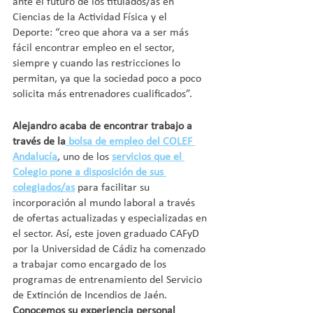
ante el futuro de los titulados/as en 
Ciencias de la Actividad Física y el 
Deporte: “creo que ahora va a ser más 
fácil encontrar empleo en el sector, 
siempre y cuando las restricciones lo 
permitan, ya que la sociedad poco a poco 
solicita más entrenadores cualificados”. 
Alejandro acaba de encontrar trabajo a 
través de la
 bolsa de empleo del COLEF 
Andalucía
, uno de los 
servicios que el 
Colegio pone a disposición de sus 
colegiados/as
 para facilitar su 
incorporación al mundo laboral a través 
de ofertas actualizadas y especializadas en 
el sector. Así, este joven graduado CAFyD 
por la Universidad de Cádiz ha comenzado 
a trabajar como encargado de los 
programas de entrenamiento del Servicio 
de Extinción de Incendios de Jaén. 
Conocemos su experiencia personal 