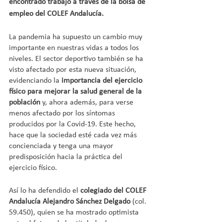
encontrado trabajo a través de la bolsa de 
empleo del COLEF Andalucía.
La pandemia ha supuesto un cambio muy 
importante en nuestras vidas a todos los 
niveles. El sector deportivo también se ha 
visto afectado por esta nueva situación, 
evidenciando la 
importancia del ejercicio 
físico para mejorar la salud general de la 
población 
y, ahora además, para verse 
menos afectado por los síntomas 
producidos por la Covid-19. Este hecho, 
hace que la sociedad esté cada vez más 
concienciada y tenga una mayor 
predisposición hacia la práctica del 
ejercicio físico.
Así lo ha defendido el 
colegiado del COLEF 
Andalucía Alejandro Sánchez Delgado
 (col. 
59.450), quien se ha mostrado optimista 