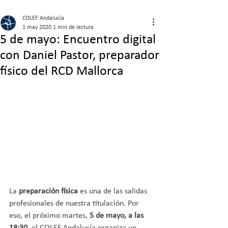
COLEF Andalucía
1 may 2020
1 min de lectura
5 de mayo: Encuentro digital
con Daniel Pastor, preparador
físico del RCD Mallorca
La 
preparación física
 es una de las salidas 
profesionales de nuestra titulación. Por 
eso, el próximo martes,
 5 de mayo, a las 
18:30
, el COLEF Andalucía organiza un 