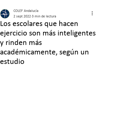
COLEF Andalucía
2 sept 2022
3 min de lectura
Los escolares que hacen
ejercicio son más inteligentes
y rinden más
académicamente, según un
estudio