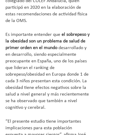
colegiado del COLEF Andalucía, quien 
participó en 2020 en la elaboración de 
estas recomendaciones de actividad física 
de la OMS.
Es importante entender que
 el sobrepeso y 
la obesidad son un problema de salud de 
primer orden en el mundo 
desarrollado y 
en desarrollo, siendo especialmente 
preocupante en España, uno de los países 
que lideran el ranking de 
sobrepeso/obesidad en Europa donde 1 de 
cada 3 niños presentan esta condición. La 
obesidad tiene efectos negativos sobre la 
salud a nivel general y más recientemente 
se ha observado que también a nivel 
cognitivo y cerebral.
“El presente estudio tiene importantes 
implicaciones para esta población 
expuesta a mayores riesgos”, afirma José 