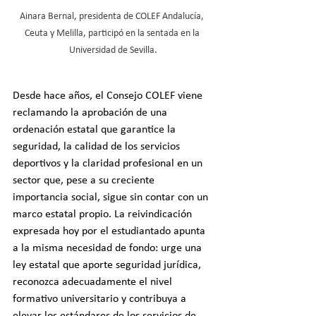
Ainara Bernal, presidenta de COLEF Andalucía, 
Ceuta y Melilla, participó en la sentada en la 
Universidad de Sevilla.
Desde hace años, el Consejo COLEF viene 
reclamando la aprobación de una 
ordenación estatal que garantice la 
seguridad, la calidad de los servicios 
deportivos y la claridad profesional en un 
sector que, pese a su creciente 
importancia social, sigue sin contar con un 
marco estatal propio. La reivindicación 
expresada hoy por el estudiantado apunta 
a la misma necesidad de fondo: urge una 
ley estatal que aporte seguridad jurídica, 
reconozca adecuadamente el nivel 
formativo universitario y contribuya a 
elevar los estándares de los servicios de 