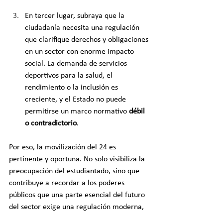
En tercer lugar, subraya que la 
ciudadanía necesita una regulación 
que clarifique derechos y obligaciones 
en un sector con enorme impacto 
social. La demanda de servicios 
deportivos para la salud, el 
rendimiento o la inclusión es 
creciente, y el Estado no puede 
permitirse un marco normativo 
débil 
o contradictorio
.
Por eso, la movilización del 24 es 
pertinente y oportuna. No solo visibiliza la 
preocupación del estudiantado, sino que 
contribuye a recordar a los poderes 
públicos que una parte esencial del futuro 
del sector exige una regulación moderna, 
precisa y coherente. Y lo hace desde una 