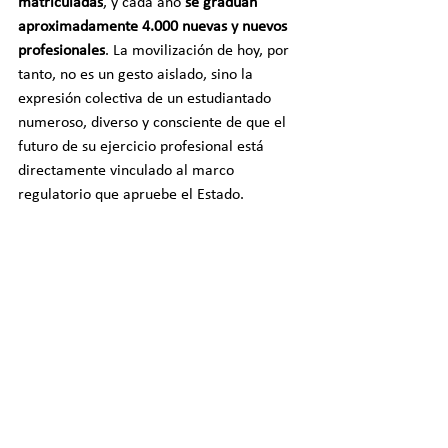
matriculadas
, y cada año 
se gradúan 
aproximadamente 4.000 nuevas y nuevos 
profesionales
. La movilización de hoy, por 
tanto, no es un gesto aislado, sino la 
expresión colectiva de un estudiantado 
numeroso, diverso y consciente de que el 
futuro de su ejercicio profesional está 
directamente vinculado al marco 
regulatorio que apruebe el Estado.