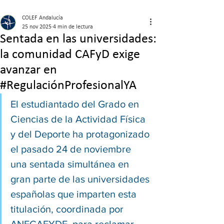
COLEF Andalucía
25 nov 2025
4 min de lectura
Sentada en las universidades:
la comunidad CAFyD exige
avanzar en
#RegulaciónProfesionalYA
El estudiantado del Grado en 
Ciencias de la Actividad Física 
y del Deporte ha protagonizado 
el pasado 24 de noviembre 
una sentada simultánea en 
gran parte de las universidades 
españolas que imparten esta 
titulación, coordinada por 