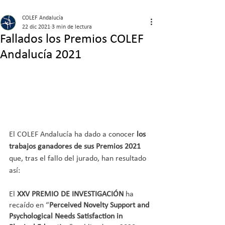
COLEF Andalucía
22 dic 2021
3 min de lectura
Fallados los Premios COLEF
Andalucía 2021
El COLEF Andalucía ha dado a conocer 
los 
trabajos ganadores de sus Premios 2021
que, tras el fallo del jurado, han resultado 
así: 
El 
XXV PREMIO DE INVESTIGACIÓN
 ha 
recaído en “
Perceived Novelty Support and 
Psychological Needs Satisfaction in 