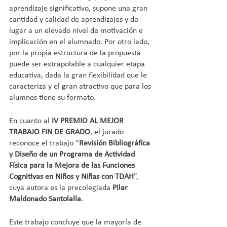
aprendizaje significativo, supone una gran 
cantidad y calidad de aprendizajes y da 
lugar a un elevado nivel de motivación e 
implicación en el alumnado. Por otro lado, 
por la propia estructura de la propuesta 
puede ser extrapolable a cualquier etapa 
educativa, dada la gran flexibilidad que le 
caracteriza y el gran atractivo que para los 
alumnos tiene su formato.
En cuanto al 
IV PREMIO AL MEJOR 
TRABAJO FIN DE GRADO
, el jurado 
reconoce el trabajo “
Revisión Bibliográfica 
y Diseño de un Programa de Actividad 
Física para la Mejora de las Funciones 
Cognitivas en Niños y Niñas con TDAH
”, 
cuya autora es la precolegiada 
Pilar 
Maldonado Santolalla
. 
Este trabajo concluye que la mayoría de 