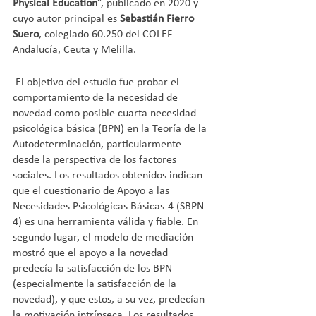
Physical Education
”, publicado en 2020 y 
cuyo autor principal es 
Sebastián Fierro 
Suero
, colegiado 60.250 del COLEF 
Andalucía, Ceuta y Melilla. 
 El objetivo del estudio fue probar el 
comportamiento de la necesidad de 
novedad como posible cuarta necesidad 
psicológica básica (BPN) en la Teoría de la 
Autodeterminación, particularmente 
desde la perspectiva de los factores 
sociales. Los resultados obtenidos indican 
que el cuestionario de Apoyo a las 
Necesidades Psicológicas Básicas-4 (SBPN-
4) es una herramienta válida y fiable. En 
segundo lugar, el modelo de mediación 
mostró que el apoyo a la novedad 
predecía la satisfacción de los BPN 
(especialmente la satisfacción de la 
novedad), y que estos, a su vez, predecían 
la motivación intrínseca. Los resultados 