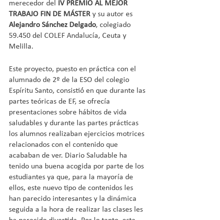
merecedor del 
IV PREMIO AL MEJOR 
TRABAJO FIN DE MÁSTER 
y su autor es 
Alejandro Sánchez Delgado
, colegiado 
59.450 del COLEF Andalucía, Ceuta y 
Melilla. 
Este proyecto, puesto en práctica con el 
alumnado de 2º de la ESO del colegio 
Espíritu Santo, consistió́ en que durante las 
partes teóricas de EF, se ofrecía 
presentaciones sobre hábitos de vida 
saludables y durante las partes prácticas 
los alumnos realizaban ejercicios motrices 
relacionados con el contenido que 
acababan de ver. Diario Saludable ha 
tenido una buena acogida por parte de los 
estudiantes ya que, para la mayoría de 
ellos, este nuevo tipo de contenidos les 
han parecido interesantes y la dinámica 
seguida a la hora de realizar las clases les 