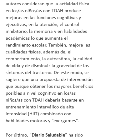
autores consideran que la actividad física 
en los/as niños/as con TDAH produce 
mejoras en las funciones cognitivas y 
ejecutivas, en la atención, el control 
inhibitorio, la memoria y en habilidades 
académicas lo que aumenta el 
rendimiento escolar. También, mejora las 
cualidades físicas, además de, el 
comportamiento, la autoestima, la calidad 
de vida y de disminuir la gravedad de los 
síntomas del trastorno. De este modo, se 
sugiere que una propuesta de intervención 
que busque obtener los mayores beneficios 
posibles a nivel cognitivo en los/as 
niños/as con TDAH debería basarse en 
entrenamiento interválico de alta 
intensidad (HIIT) combinado con 
habilidades motoras y “exergames”.
Por último, “
Diario Saludable
” ha sido 