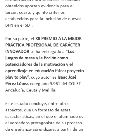
obtenidos aportan evidencia para el 
tercer, cuarto y quinto criterios 
establecidos para la inclusión de nuevos 
BPN en el SDT.
Por su parte, el 
XII PREMIO A LA MEJOR 
PRÁCTICA PROFESIONAL DE CARÁCTER 
INNOVADOR
 se ha entregado a “
Los 
juegos de mesa y la ficción como 
potenciadores de la motivación y el 
aprendizaje en educación física: proyecto 
play to play
”, cuyo autor es 
Isaac José 
Pérez López
, colegiado 9.961 del COLEF 
Andalucía, Ceuta y Melilla. 
Este estudio concluye, entre otros 
aspectos, que un formato de estas 
características, en el que el alumnado es 
el verdadero protagonista de su proceso 
de enseñanza-aprendizaje, a partir de un 