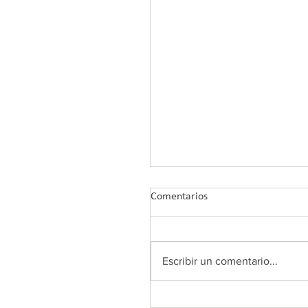
Comentarios
Escribir un comentario...
COLEF Andalucía retoma su