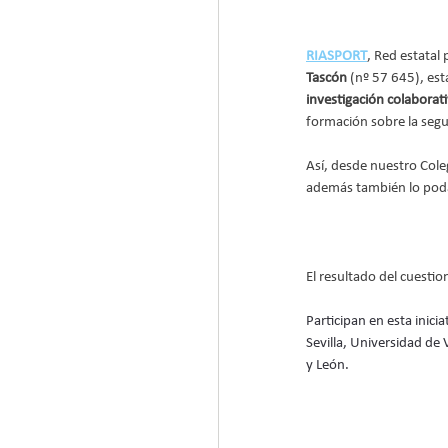
RIASPORT
, Red estatal 
Tascón
 (nº 57 645), est
investigación colaborativ
formación sobre la segu
Así, desde nuestro Cole
además también lo pod
El resultado del cuestio
Participan en esta inic
Sevilla, Universidad d
y León.