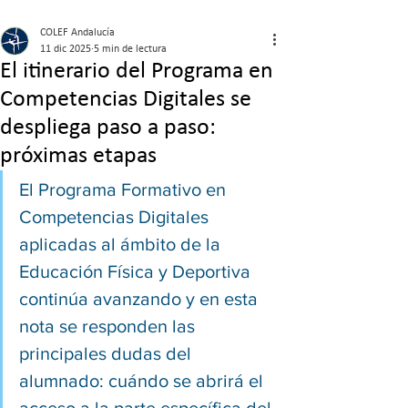
COLEF Andalucía
11 dic 2025
5 min de lectura
El itinerario del Programa en
Competencias Digitales se
despliega paso a paso:
próximas etapas
El Programa Formativo en 
Competencias Digitales 
aplicadas al ámbito de la 
Educación Física y Deportiva 
continúa avanzando y en esta 
nota se responden las 
principales dudas del 
alumnado: cuándo se abrirá el 