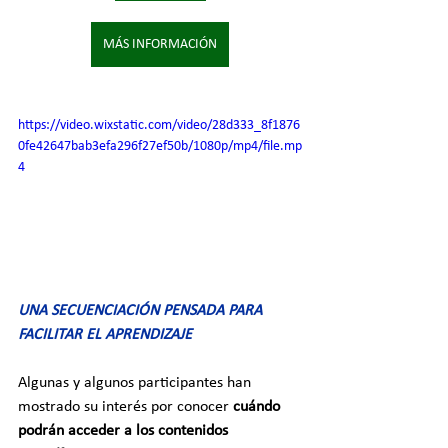
MÁS INFORMACIÓN
https://video.wixstatic.com/video/28d333_8f1876
0fe42647bab3efa296f27ef50b/1080p/mp4/file.mp
4
UNA SECUENCIACIÓN PENSADA PARA 
FACILITAR EL APRENDIZAJE
Algunas y algunos participantes han 
mostrado su interés por conocer 
cuándo 
podrán acceder a los contenidos 