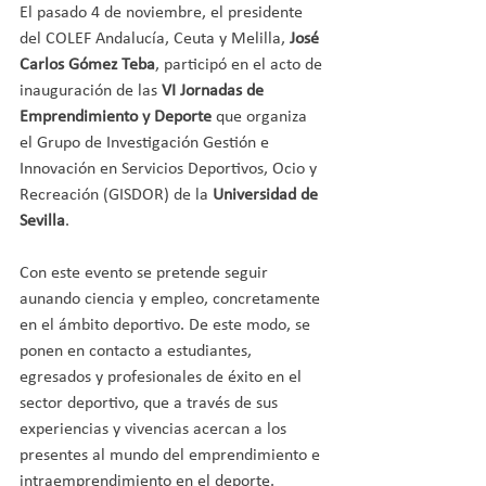
El pasado 4 de noviembre, el presidente 
del COLEF Andalucía, Ceuta y Melilla, 
José 
Carlos Gómez Teba
, participó en el acto de 
inauguración de las 
VI Jornadas de 
Emprendimiento y Deporte
 que organiza 
el Grupo de Investigación Gestión e 
Innovación en Servicios Deportivos, Ocio y 
Recreación (GISDOR) de la 
Universidad de 
Sevilla
.
Con este evento se pretende seguir 
aunando ciencia y empleo, concretamente 
en el ámbito deportivo. De este modo, se 
ponen en contacto a estudiantes, 
egresados y profesionales de éxito en el 
sector deportivo, que a través de sus 
experiencias y vivencias acercan a los 
presentes al mundo del emprendimiento e 
intraemprendimiento en el deporte.