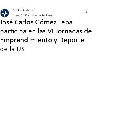
COLEF Andalucía
5 nov 2021
2 min de lectura
José Carlos Gómez Teba
participa en las VI Jornadas de
Emprendimiento y Deporte
de la US